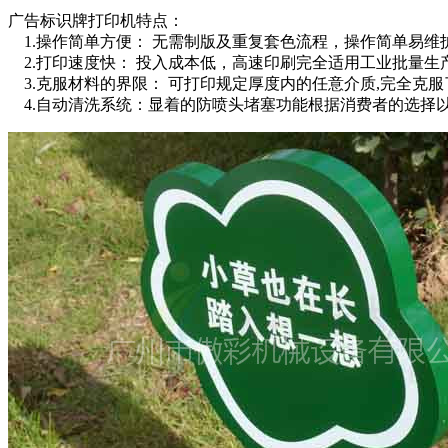
广告标识牌打印机特点：
1.操作简单方便： 无需制版及重复套色流程，操作简单易
2.打印速度快： 投入成本低，高速印刷完全适用工业批量
3.克服材料的界限： 可打印规定厚度内的任意介质,完全克服
4.自动清洗系统：显着的防喷头堵塞功能根据消费者的选择以