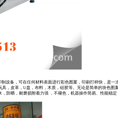
码印制设备，可在任何材料表面进行彩色图案，印刷打样快，是一
，玩具，皮革，U盘，布料，木质，硅胶等。无论是简单的块色图
水，防晒，耐磨损附着力强 ，不褪色，机器操作简易、性能稳定