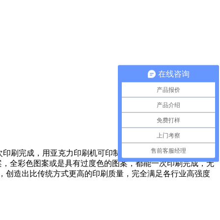
在线咨询
产品报价
产品介绍
免费打样
上门考察
售前客服经理
次印刷完成，用亚克力印刷机可印制任何材质及不规则软、硬性
案，全彩色图案或是具有过度色的图案，都能一次印刷完成，无
，创造出比传统方式更高的印刷质量，完全满足各行业高强度