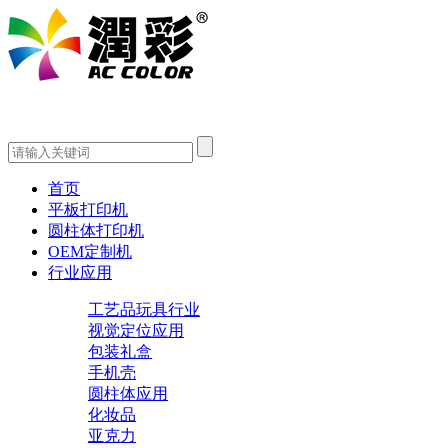
首页
平板打印机
圆柱体打印机
OEM定制机
行业应用
工艺品玩具行业
视觉定位应用
包装礼盒
手机壳
圆柱体应用
化妆品
亚克力