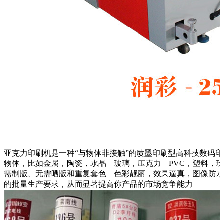
亚克力印刷机是一种“与物体非接触”的喷墨印刷型高科技数
物体，比如金属，陶瓷，水晶，玻璃，压克力，PVC，塑料
需制版、无需晒版和重复套色，色彩靓丽，效果逼真，图像防
的批量生产要求，从而显著提高你产品的市场竞争能力