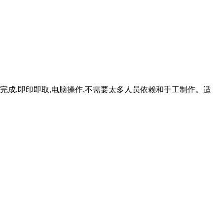
成,即印即取,电脑操作,不需要太多人员依赖和手工制作。适