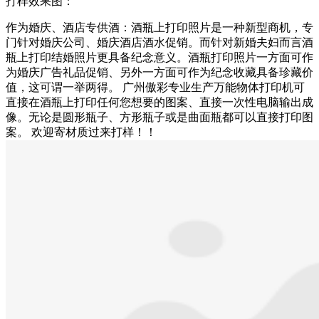
打样效果图：
作为婚庆、酒店专供酒：酒瓶上打印照片是一种新型商机，专
门针对婚庆公司、婚庆酒店酒水促销。而针对新婚夫妇而言酒
瓶上打印结婚照片更具备纪念意义。酒瓶打印照片一方面可作
为婚庆广告礼品促销、另外一方面可作为纪念收藏具备珍藏价
值，这可谓一举两得。 广州傲彩专业生产万能物体打印机可
直接在酒瓶上打印任何您想要的图案、直接一次性电脑输出成
像。无论是圆形瓶子、方形瓶子或是曲面瓶都可以直接打印图
案。 欢迎寄材质过来打样！！