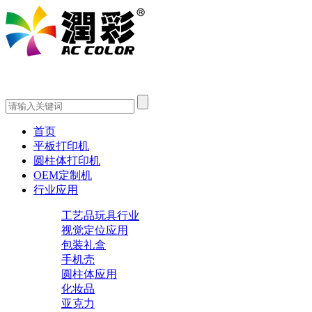
首页
平板打印机
圆柱体打印机
OEM定制机
行业应用
工艺品玩具行业
视觉定位应用
包装礼盒
手机壳
圆柱体应用
化妆品
亚克力