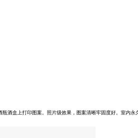
酒瓶酒盒上打印图案。照片级效果，图案清晰牢固度好。室内永